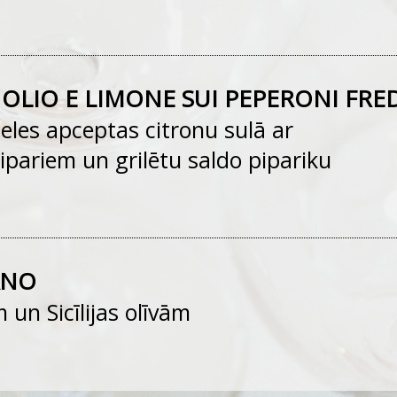
OLIO E LIMONE SUI PEPERONI FRE
neles apceptas citronu sulā ar
ipariem un grilētu saldo pipariku
ANO
 un Sicīlijas olīvām