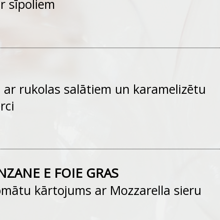
r sīpoliem
 ar rukolas salātiem un karamelizētu
rci
NZANE E FOIE GRAS
mātu kārtojums ar Mozzarella sieru