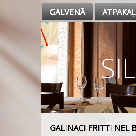
GALVENĀ
ATPAKAĻ
SI
GALINACI FRITTI NEL