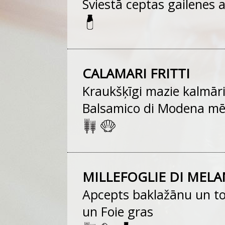
Sviestā ceptas gailenes a
CALAMARI FRITTI
Kraukšķīgi mazie kalmāri
Balsamico di Modena mē
MILLEFOGLIE DI MELA
Apcepts baklažānu un to
un Foie gras