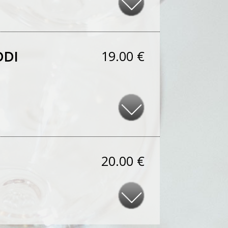
DDI
19.00 €
20.00 €